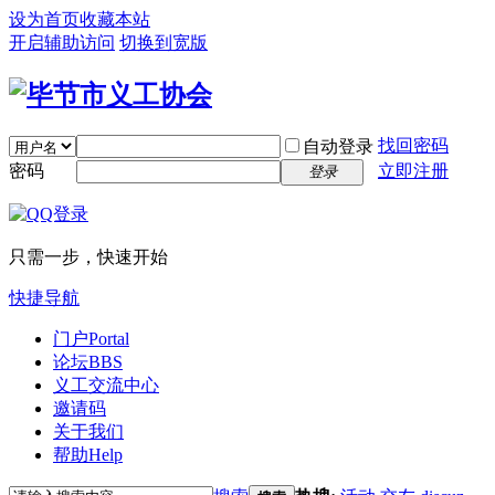
设为首页
收藏本站
开启辅助访问
切换到宽版
找回密码
自动登录
密码
立即注册
登录
只需一步，快速开始
快捷导航
门户
Portal
论坛
BBS
义工交流中心
邀请码
关于我们
帮助
Help