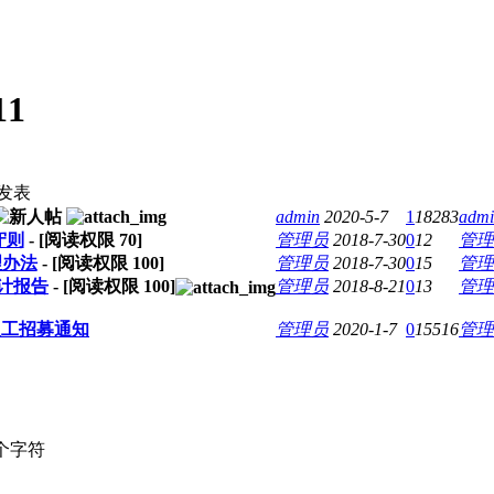
11
发表
admin
2020-5-7
1
18283
admi
守则
- [阅读权限
70
]
管理员
2018-7-30
0
12
管理
理办法
- [阅读权限
100
]
管理员
2018-7-30
0
15
管理
审计报告
- [阅读权限
100
]
管理员
2018-8-21
0
13
管理
义工招募通知
管理员
2020-1-7
0
15516
管理
个字符