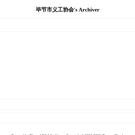
毕节市义工协会's Archiver