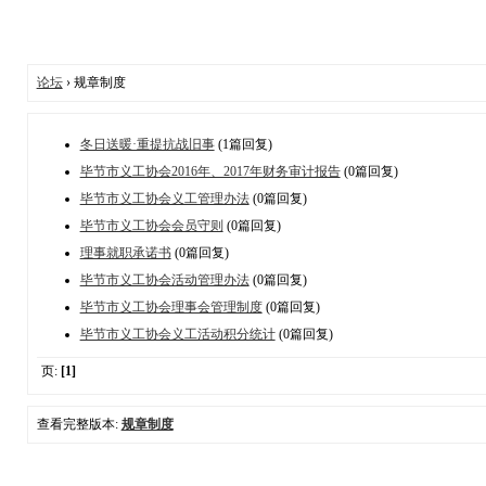
论坛
› 规章制度
冬日送暖·重提抗战旧事
(1篇回复)
毕节市义工协会2016年、2017年财务审计报告
(0篇回复)
毕节市义工协会义工管理办法
(0篇回复)
毕节市义工协会会员守则
(0篇回复)
理事就职承诺书
(0篇回复)
毕节市义工协会活动管理办法
(0篇回复)
毕节市义工协会理事会管理制度
(0篇回复)
毕节市义工协会义工活动积分统计
(0篇回复)
页:
[1]
查看完整版本:
规章制度